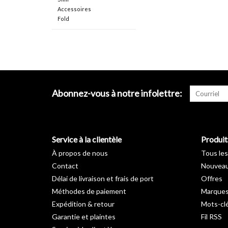
Accessoires
Fold
Abonnez-vous à notre infolettre:
Service à la clientèle
Produit
À propos de nous
Tous les
Contact
Nouveau
Délai de livraison et frais de port
Offres
Méthodes de paiement
Marque
Expédition & retour
Mots-cl
Garantie et plaintes
Fil RSS