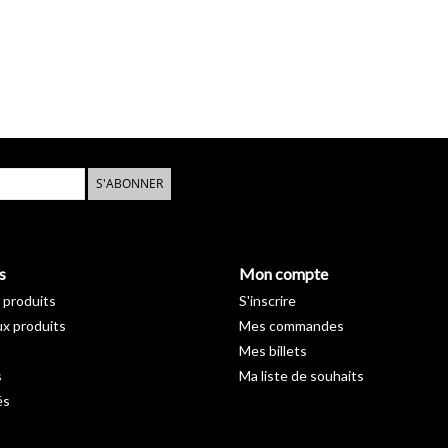
S'ABONNER
s
Mon compte
 produits
S'inscrire
x produits
Mes commandes
Mes billets
s
Ma liste de souhaits
és