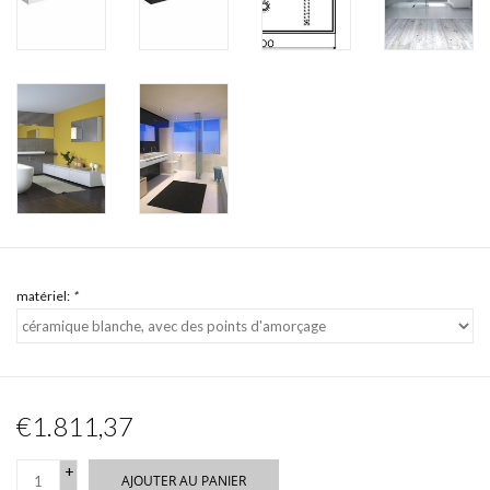
matériel:
*
€1.811,37
+
AJOUTER AU PANIER