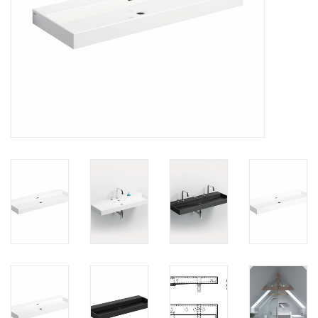
Miroirs
Accessoires de salle de bain
pièce de rechange
Marques