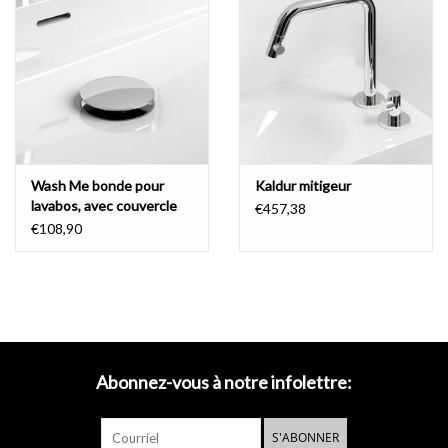
Wash Me bonde pour
Kaldur mitigeur
lavabos, avec couvercle
€457,38
€108,90
Abonnez-vous à notre infolettre:
S'ABONNER