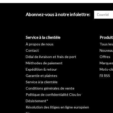
Abonnez-vous à notre infolettre:
Service à la clientèle
Produit
À propos de nous
Tous les
Contact
Nouveau
Délai de livraison et frais de port
Offres
Méthodes de paiement
Marque
Expédition & retour
Mots-cl
Garantie et plaintes
Fil RSS
Service à la clientèle
Conditions générales de vente
Politique de confidentialité Clou bv
Désistement*
Résolution des litiges en ligne européen