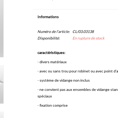
Informations
Numéro de l'article:
CL/03.03138
Disponibilité:
En rupture de stock
caractéristiques:
- divers matériaux
- avec ou sans trou pour robinet ou avec point d
- système de vidange non inclus
-
ne convient pas aux ensembles de vidange standar
spéciaux
- fixation comprise