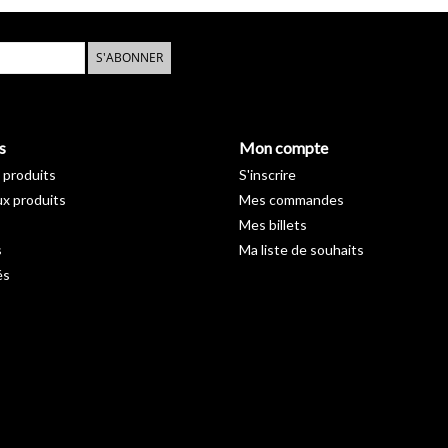
S'ABONNER
s
Mon compte
 produits
S'inscrire
x produits
Mes commandes
Mes billets
s
Ma liste de souhaits
és