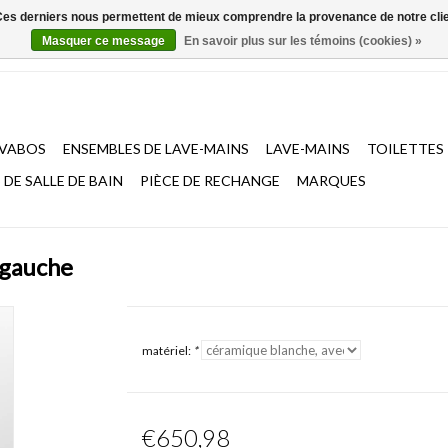
. Ces derniers nous permettent de mieux comprendre la provenance de notre clientè
Masquer ce message
En savoir plus sur les témoins (cookies) »
AVABOS
ENSEMBLES DE LAVE-MAINS
LAVE-MAINS
TOILETTES
DE SALLE DE BAIN
PIÈCE DE RECHANGE
MARQUES
 gauche
matériel:
*
€650,98