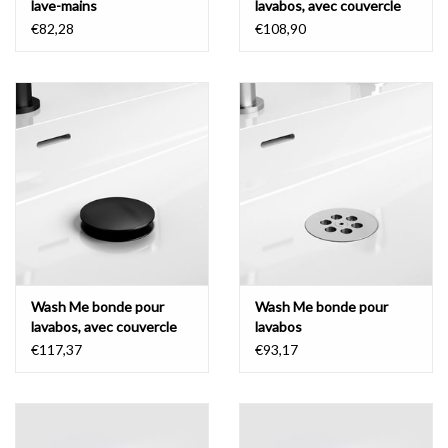
lave-mains
lavabos, avec couvercle
€82,28
€108,90
Wash Me bonde pour
Wash Me bonde pour
lavabos, avec couvercle
lavabos
€117,37
€93,17