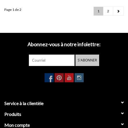
Page 1 de 2
1
2
Abonnez-vous à notre infolettre:
S'ABONNER
Service à la clientèle
Produits
Mon compte