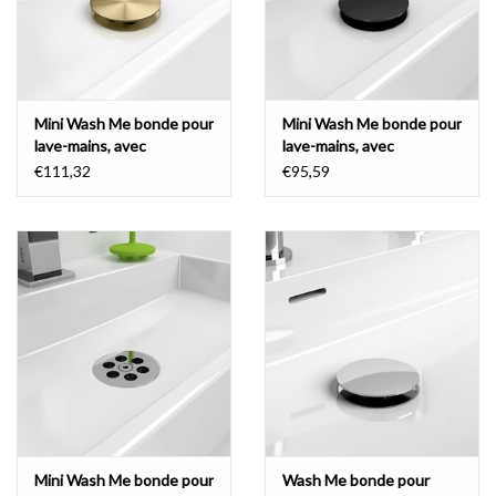
Mini Wash Me bonde pour
Mini Wash Me bonde pour
lave-mains, avec
lave-mains, avec
couvercle, PVD
couvercle
€111,32
€95,59
Mini Wash Me bonde pour
Wash Me bonde pour