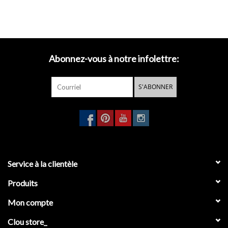
Abonnez-vous à notre infolettre:
S'ABONNER
Service à la clientèle
Produits
Mon compte
Clou store_