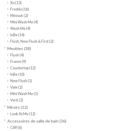
Xo
(13)
Freddo
(16)
Minisuk
(2)
Mini Wash Me
(4)
Wash Me
(4)
InBe
(14)
Flush, New Flush & First
(2)
Meubles
(38)
Flush
(4)
Frame
(9)
Countertop
(12)
InBe
(10)
New Flush
(1)
Vale
(2)
Mini Wash Me
(1)
Verti
(2)
Miroirs
(12)
Look At Me
(12)
Accessoires de salle de bain
(36)
Cliff
(6)