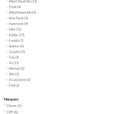
(Mini) Wash Me
(11)
Flush
(4)
(Mini) Match Me
(4)
New Flush
(3)
Hammock
(9)
InBe
(15)
Kaldur
(17)
Freddo
(7)
Sjokker
(5)
Quadria
(5)
Flat
(3)
Xo
(11)
Minisuk
(5)
Slim
(2)
Accessoires
(2)
Fold
(2)
Marques:
Clever
(1)
Cliff
(6)