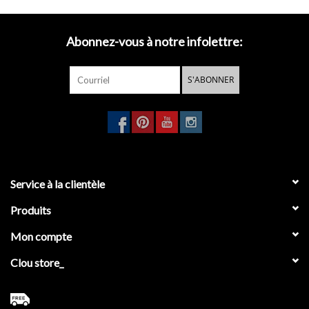
Abonnez-vous à notre infolettre:
S'ABONNER
Service à la clientèle
Produits
Mon compte
Clou store_