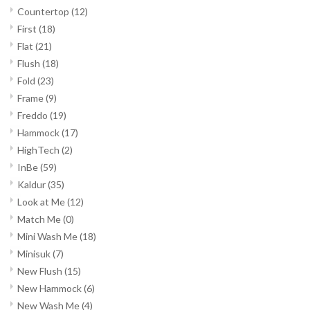
Countertop
(12)
First
(18)
Flat
(21)
Flush
(18)
Fold
(23)
Frame
(9)
Freddo
(19)
Hammock
(17)
HighTech
(2)
InBe
(59)
Kaldur
(35)
Look at Me
(12)
Match Me
(0)
Mini Wash Me
(18)
Minisuk
(7)
New Flush
(15)
New Hammock
(6)
New Wash Me
(4)