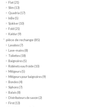
Flat
(21)
Slim
(13)
Quadria
(17)
InBe
(5)
Sjokker
(10)
Fold
(21)
Kaldur
(9)
pièce de rechange
(85)
Lavabos
(7)
Lave-mains
(8)
Toilettes
(18)
Baignoires
(5)
Robinets eau froide
(10)
Mitigeurs
(5)
Mitigeurs pour baignoires
(9)
Bondes
(4)
Siphons
(7)
Balais
(8)
Distributeurs de savon
(2)
First
(13)