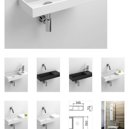
Miroirs
Accessoires de salle de bain
pièce de rechange
Marques