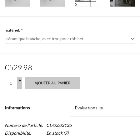
matériel:
*
€529,98
+
AJOUTER AU PANIER
-
Informations
Évaluations
(0)
Numéro de l'article:
CL/03.03136
Disponibilité:
En stock
(7)