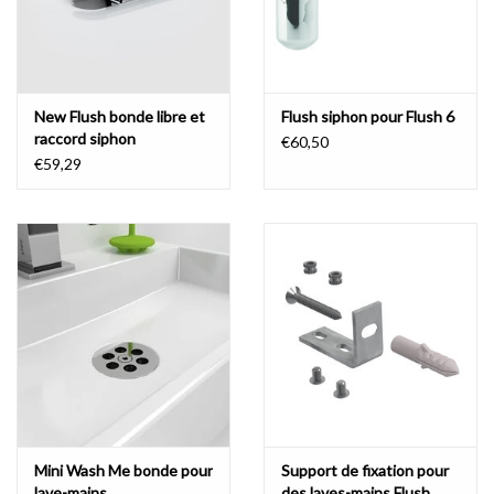
New Flush bonde libre et
Flush siphon pour Flush 6
raccord siphon
€60,50
€59,29
Mini Wash Me bonde pour
Support de fixation pour
lave-mains
des laves-mains Flush,