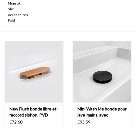
Minisuk
Slim
Accessoires
Fold
New Flush bonde libre et
Mini Wash Me bonde pour
raccord siphon, PVD
lave-mains, avec
couvercle
€72,60
€95,59