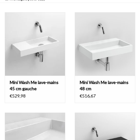
Mini Wash Me lave-mains
Mini Wash Me lave-mains
45 cm gauche
48 cm
€529,98
€516,67