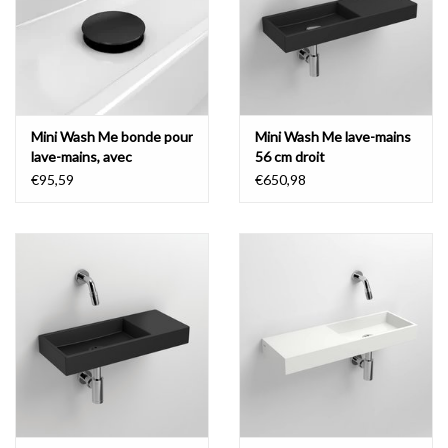
Mini Wash Me bonde pour
Mini Wash Me lave-mains
lave-mains, avec
56 cm droit
couvercle
€95,59
€650,98