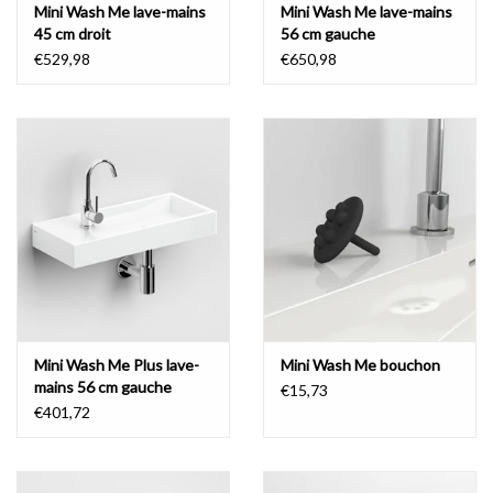
Mini Wash Me lave-mains
Mini Wash Me lave-mains
45 cm droit
56 cm gauche
€529,98
€650,98
Mini Wash Me Plus lave-
Mini Wash Me bouchon
mains 56 cm gauche
€15,73
€401,72