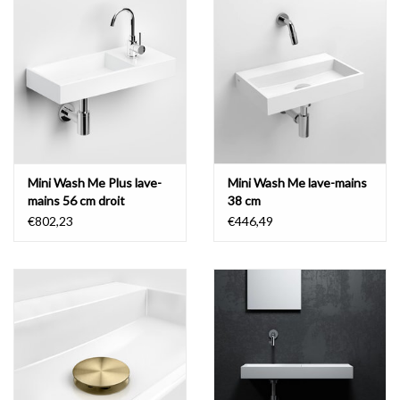
Mini Wash Me Plus lave-
Mini Wash Me lave-mains
mains 56 cm droit
38 cm
€802,23
€446,49