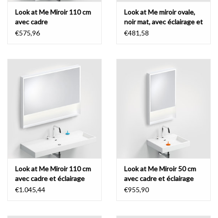
Look at Me Miroir 110 cm
Look at Me miroir ovale,
avec cadre
noir mat, avec éclairage et
contrôle par capteur
€575,96
€481,58
Look at Me Miroir 110 cm
Look at Me Miroir 50 cm
avec cadre et éclairage
avec cadre et éclairage
LED
LED
€1.045,44
€955,90