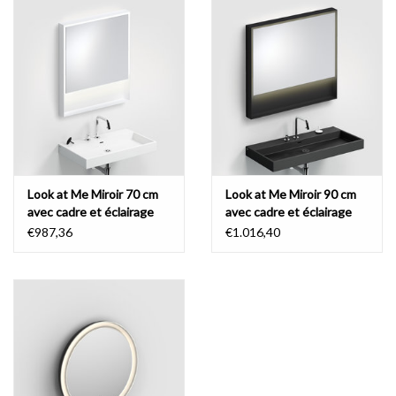
Look at Me Miroir 70 cm
Look at Me Miroir 90 cm
avec cadre et éclairage
avec cadre et éclairage
LED
LED
€987,36
€1.016,40