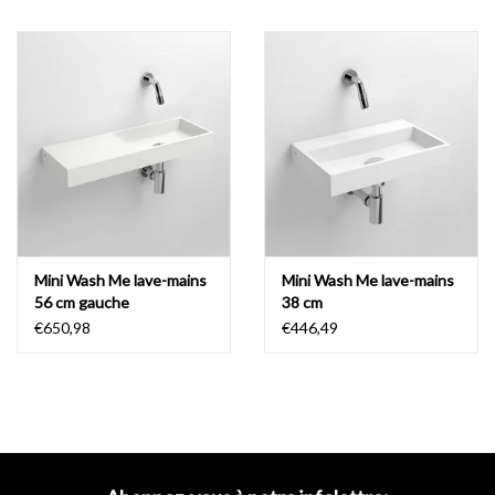
Mini Wash Me lave-mains
Mini Wash Me lave-mains
56 cm gauche
38 cm
€650,98
€446,49