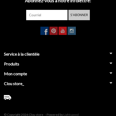
Abonnez-vous à notre infolettre:
S'ABONNER
Service à la clientèle
Produits
Mon compte
Clou store_
© Copyright 2026 Clou store_ - Powered by
Lightspeed