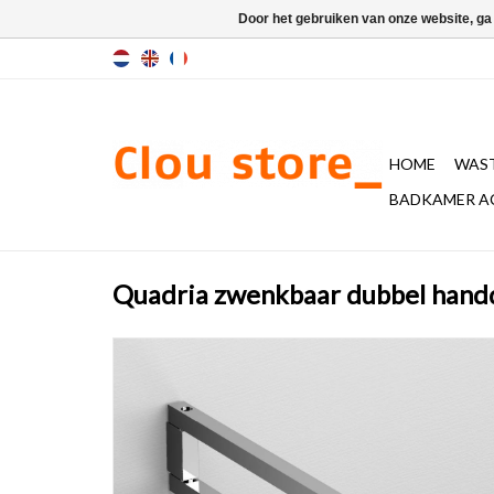
Door het gebruiken van onze website, ga
HOME
WAST
BADKAMER A
Quadria zwenkbaar dubbel han