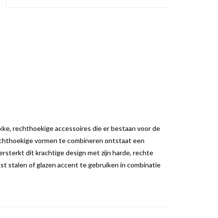
kke, rechthoekige accessoires die er bestaan voor de
rechthoekige vormen te combineren ontstaat een
sterkt dit krachtige design met zijn harde, rechte
st stalen of glazen accent te gebruiken in combinatie