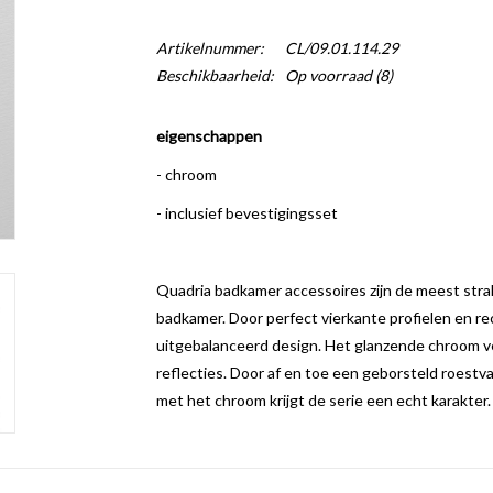
Artikelnummer:
CL/09.01.114.29
Beschikbaarheid:
Op voorraad
(8)
eigenschappen
- chroom
- inclusief bevestigingsset
Quadria badkamer accessoires zijn de meest stra
badkamer. Door perfect vierkante profielen en 
uitgebalanceerd design. Het glanzende chroom ver
reflecties. Door af en toe een geborsteld roestva
met het chroom krijgt de serie een echt karakter.
beperkte ruimte flexibel benutten