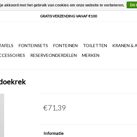
 je akkoord met het gebruik van cookies om onze website te verbeteren.
Dit 
AFELS
FONTEINSETS
FONTEINEN
TOILETTEN
KRANEN & 
CCESSOIRES
RESERVEONDERDELEN
MERKEN
ddoekrek
€71,39
Informatie