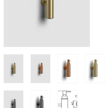
Spiegels
Badkamer accessoires
reserveonderdelen
Merken