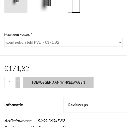
Maak een keuze:
*
€171,82
+
TOEVOEGEN AAN WINKELWAGEN
-
Informatie
Reviews
(0)
Artikelnummer:
SJ/09.26045.82