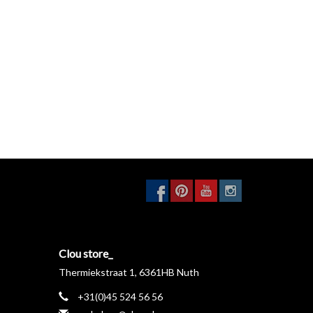
Clou store_
Thermiekstraat 1, 6361HB Nuth
+31(0)45 524 56 56