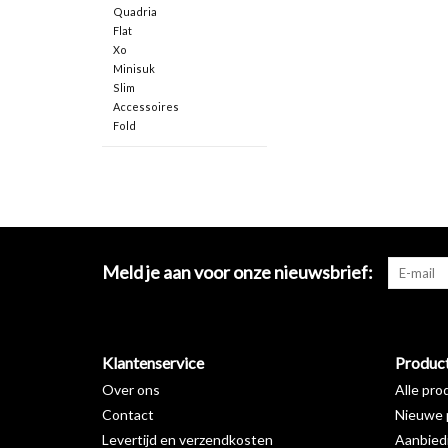
Quadria
Flat
Xo
Minisuk
Slim
Accessoires
Fold
Meld je aan voor onze nieuwsbrief:
Klantenservice
Produc
Over ons
Alle pro
Contact
Nieuwe 
Levertijd en verzendkosten
Aanbied