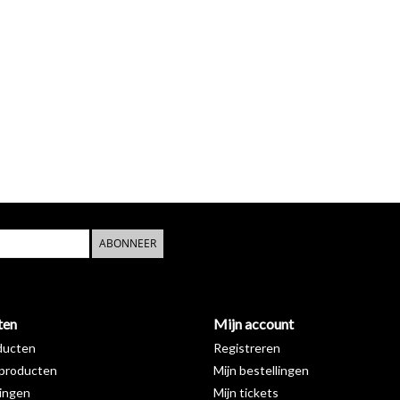
ABONNEER
ten
Mijn account
ducten
Registreren
producten
Mijn bestellingen
ingen
Mijn tickets