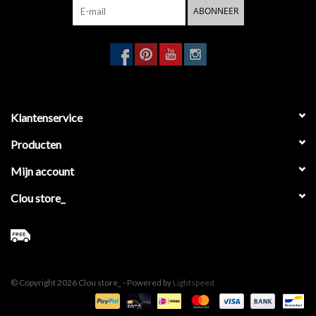
ABONNEER
Klantenservice
Producten
Mijn account
Clou store_
© Copyright 2026 Clou store_ - Powered by
Lightspeed