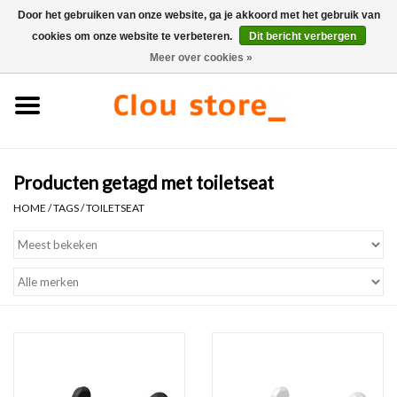
Door het gebruiken van onze website, ga je akkoord met het gebruik van
cookies om onze website te verbeteren.
Dit bericht verbergen
0 Artikelen - €0,00
Meer over cookies »
Home
Wastafels
Producten getagd met toiletseat
Fonteinsets
HOME
/
TAGS
/
TOILETSEAT
Fonteinen
Toiletten
Kranen & afvoeren
Meubels