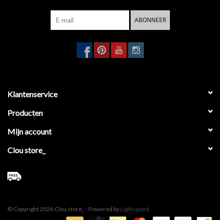
ABONNEER
Klantenservice
Producten
Mijn account
Clou store_
© Copyright 2026 Clou store_ - Powered by
Lightspeed