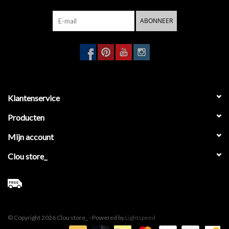
ABONNEER
Klantenservice
Producten
Mijn account
Clou store_
© Copyright 2026 Clou store_ - Powered by
Lightspeed