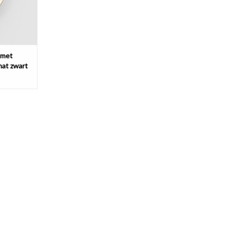
 met
mat zwart