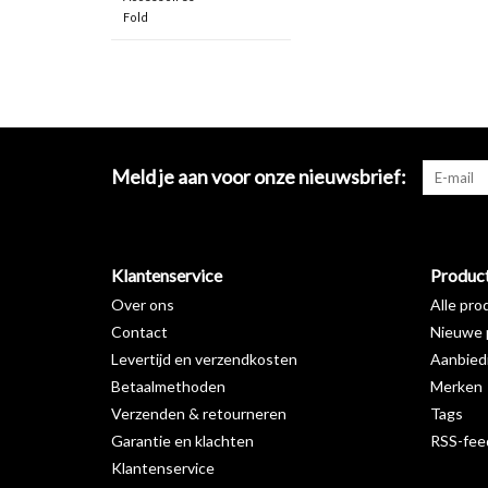
Fold
Meld je aan voor onze nieuwsbrief:
Klantenservice
Produc
Over ons
Alle pro
Contact
Nieuwe 
Levertijd en verzendkosten
Aanbied
Betaalmethoden
Merken
Verzenden & retourneren
Tags
Garantie en klachten
RSS-fee
Klantenservice