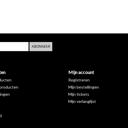
ABONNEER
ten
Mijn account
ducten
Registreren
producten
Mijn bestellingen
ingen
Mijn tickets
Mijn verlanglijst
d