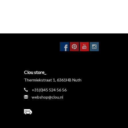
Clou store_
Thermiekstraat 1, 6361HB Nuth
+31(0)45 524 56 56
webshop@clou.nl