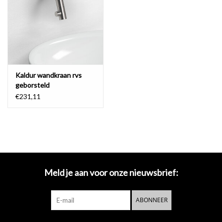
Spiegels
Badkamer accessoires
Kaldur wandkraan rvs
reserveonderdelen
geborsteld
€231,11
Merken
Meld je aan voor onze nieuwsbrief:
ABONNEER