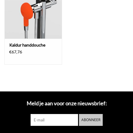
Spiegels
Badkamer accessoires
Kaldur handdouche
reserveonderdelen
€67,76
Merken
Meld je aan voor onze nieuwsbrief:
ABONNEER