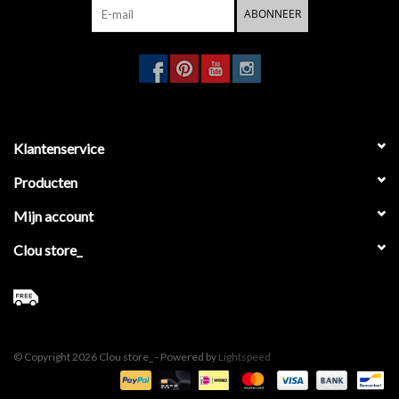
ABONNEER
Klantenservice
Producten
Mijn account
Clou store_
© Copyright 2026 Clou store_ - Powered by
Lightspeed