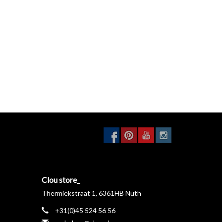
Clou store_
Thermiekstraat 1, 6361HB Nuth
+31(0)45 524 56 56