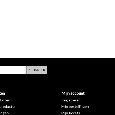
ABONNEER
ten
Mijn account
ducten
Registreren
producten
Mijn bestellingen
ingen
Mijn tickets