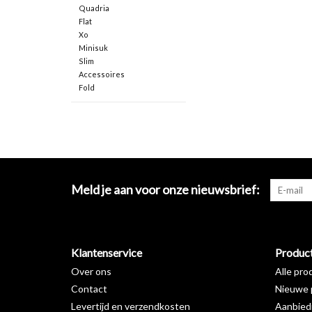
Quadria
Flat
Xo
Minisuk
Slim
Accessoires
Fold
Meld je aan voor onze nieuwsbrief:
Klantenservice
Produc
Over ons
Alle pro
Contact
Nieuwe 
Levertijd en verzendkosten
Aanbied