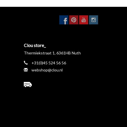
Clou store_
Thermiekstraat 1, 6361HB Nuth
+31(0)45 524 56 56
webshop@clou.nl