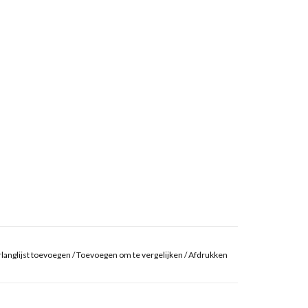
langlijst toevoegen
/
Toevoegen om te vergelijken
/
Afdrukken