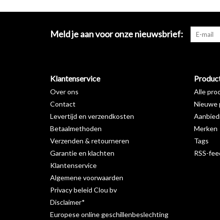
Meld je aan voor onze nieuwsbrief:
Klantenservice
Produc
Over ons
Alle pro
Contact
Nieuwe 
Levertijd en verzendkosten
Aanbied
Betaalmethoden
Merken
Verzenden & retourneren
Tags
Garantie en klachten
RSS-fee
Klantenservice
Algemene voorwaarden
Privacy beleid Clou bv
Disclaimer*
Europese online geschillenbeslechting