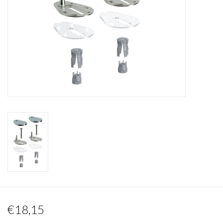
Spiegels
Badkamer accessoires
reserveonderdelen
Merken
€18,15