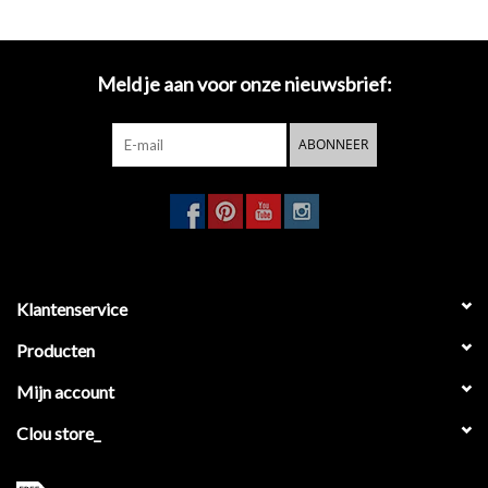
toiletzitting IB/04.06050 en hoeft daarom niet apart besteld te
worden.
Meld je aan voor onze nieuwsbrief:
ABONNEER
Klantenservice
Producten
Mijn account
Clou store_