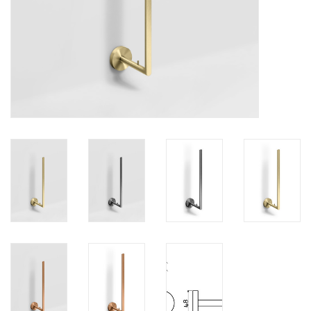
Spiegels
Badkamer accessoires
reserveonderdelen
Merken