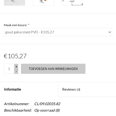
Maak een keuze:
*
€105,27
+
TOEVOEGEN AAN WINKELWAGEN
-
Informatie
Reviews
(0)
Artikelnummer:
CL/09.02035.82
Beschikbaarheid:
Op voorraad
(8)