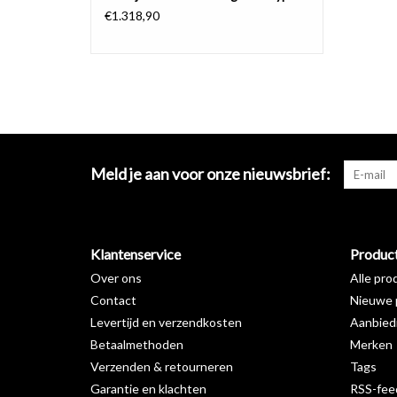
€1.318,90
Meld je aan voor onze nieuwsbrief:
Klantenservice
Produc
Over ons
Alle pro
Contact
Nieuwe 
Levertijd en verzendkosten
Aanbied
Betaalmethoden
Merken
Verzenden & retourneren
Tags
Garantie en klachten
RSS-fee