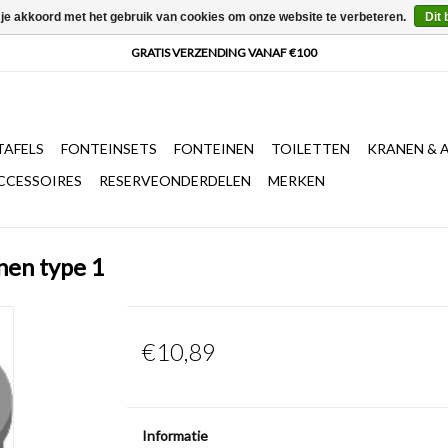
 je akkoord met het gebruik van cookies om onze website te verbeteren.
Dit 
AFELS
FONTEINSETS
FONTEINEN
TOILETTEN
KRANEN & 
CCESSOIRES
RESERVEONDERDELEN
MERKEN
nen type 1
€10,89
Informatie