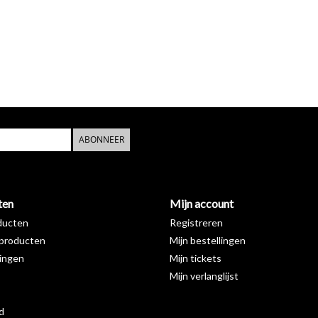
ABONNEER
ten
Mijn account
ducten
Registreren
producten
Mijn bestellingen
ingen
Mijn tickets
Mijn verlanglijst
d