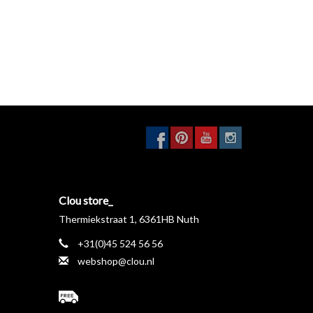
Clou store_
Thermiekstraat 1, 6361HB Nuth
+31(0)45 524 56 56
webshop@clou.nl