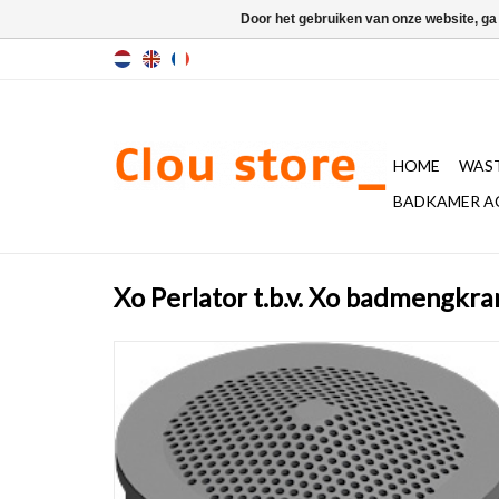
Door het gebruiken van onze website, ga
HOME
WAST
BADKAMER A
Xo Perlator t.b.v. Xo badmengkra