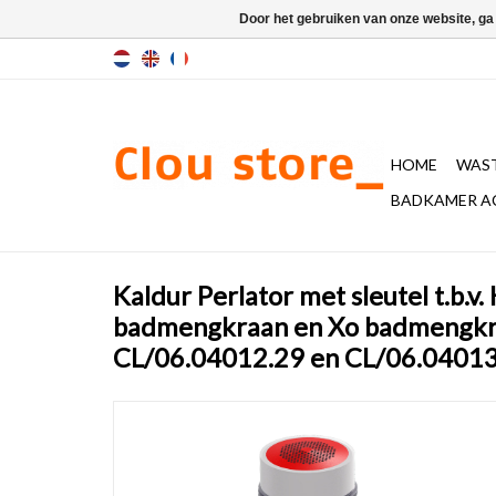
Door het gebruiken van onze website, ga
HOME
WAST
BADKAMER A
Kaldur Perlator met sleutel t.b.v.
badmengkraan en Xo badmengk
CL/06.04012.29 en CL/06.0401