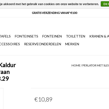
 je akkoord met het gebruik van cookies om onze website te verbeteren.
Dit 
AFELS
FONTEINSETS
FONTEINEN
TOILETTEN
KRANEN & 
CCESSOIRES
RESERVEONDERDELEN
MERKEN
 Kaldur
HOME
/
PERLATOR MET SL
raan
3.29
€10,89