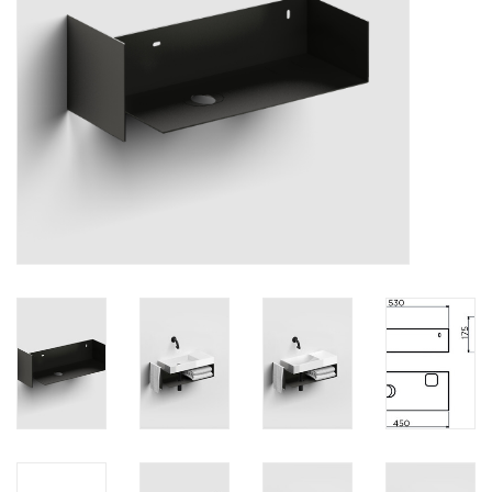
Spiegels
Badkamer accessoires
reserveonderdelen
Merken