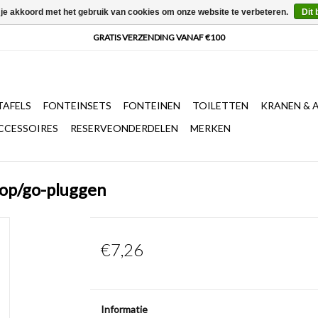
 je akkoord met het gebruik van cookies om onze website te verbeteren.
Dit 
AFELS
FONTEINSETS
FONTEINEN
TOILETTEN
KRANEN & 
CCESSOIRES
RESERVEONDERDELEN
MERKEN
stop/go-pluggen
€7,26
Informatie