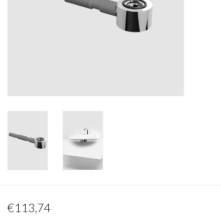
Spiegels
Badkamer accessoires
reserveonderdelen
Merken
€113,74