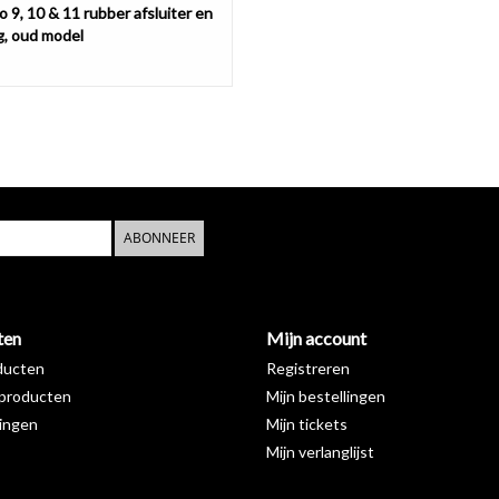
 9, 10 & 11 rubber afsluiter en
g, oud model
ABONNEER
ten
Mijn account
ducten
Registreren
producten
Mijn bestellingen
ingen
Mijn tickets
Mijn verlanglijst