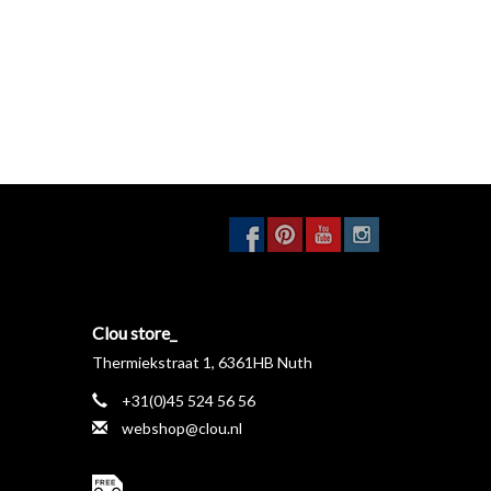
Clou store_
Thermiekstraat 1, 6361HB Nuth
+31(0)45 524 56 56
webshop@clou.nl