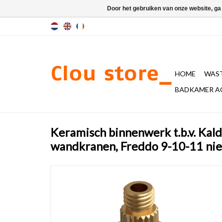
Door het gebruiken van onze website, ga
HOME
WAST
BADKAMER A
Keramisch binnenwerk t.b.v. Kald
wandkranen, Freddo 9-10-11 ni