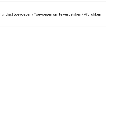
langlijst toevoegen
/
Toevoegen om te vergelijken
/
Afdrukken