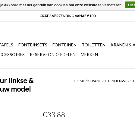
 je akkoord met het gebruik van cookies om onze website te verbeteren.
Dit 
AFELS
FONTEINSETS
FONTEINEN
TOILETTEN
KRANEN & 
CCESSOIRES
RESERVEONDERDELEN
MERKEN
ur linkse &
HOME
/
KERAMISCH BINNENWERK T.
euw model
€33,88