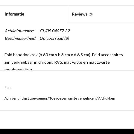
Informatie
Reviews
(0)
Artikelnummer:
CL/09.04057.29
Beschikbaarheid:
Op voorraad
(8)
Fold handdoekrek (b 60 cm x h 3 cm x d 6,5 cm). Fold accessoires
zijn verkrijgbaar in chroom, RVS, mat witte en mat zwarte
poedercoating.
Fold
Aan verlanglijst toevoegen
/
Toevoegen om te vergelijken
/
Afdrukken