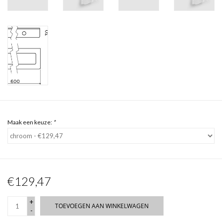
Maak een keuze:
*
€129,47
+
TOEVOEGEN AAN WINKELWAGEN
-