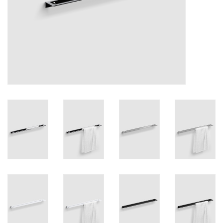
Spiegels
Badkamer accessoires
reserveonderdelen
Merken