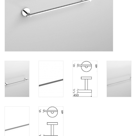
Spiegels
Badkamer accessoires
reserveonderdelen
Merken