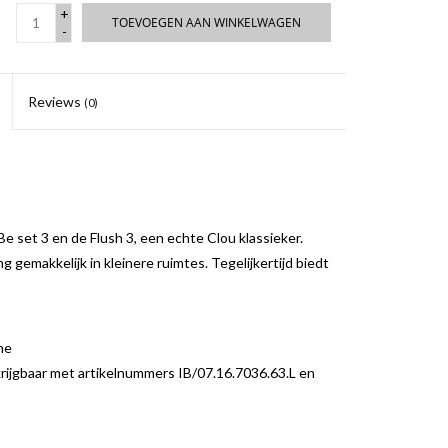
+
TOEVOEGEN AAN WINKELWAGEN
-
Reviews
(0)
 set 3 en de Flush 3, een echte Clou klassieker.
 gemakkelijk in kleinere ruimtes. Tegelijkertijd biedt
ne
krijgbaar met artikelnummers IB/07.16.7036.63.L en