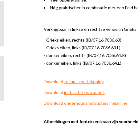
Nóg praktischer in combinatie met een Fold ha
Verkrijgbaar in linkse en rechtse versie, in Griek
- Grieks eiken, rechts (IB/07.16.7036.63)
- Grieks eiken, links (IB/07.16.7036.63.L)
- donker eiken, rechts (IB/07.16.7036.64.R)
- donker eiken, links (IB/07.16.7036.64.L)
Download
technische tekening
Download
installatie instructies
Download
onderhoudsinstructies melamine
Afbeeldingen met fontein en kraan zijn voorbeel