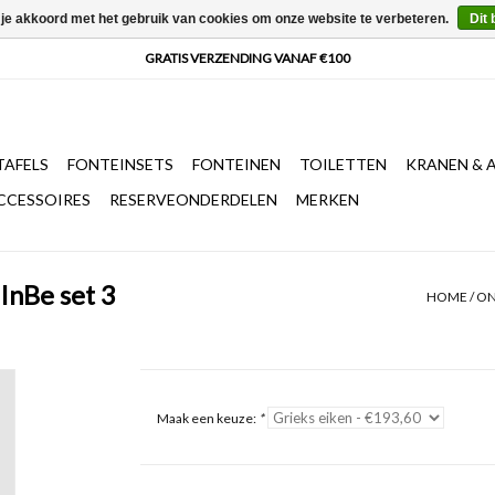
 je akkoord met het gebruik van cookies om onze website te verbeteren.
Dit 
AFELS
FONTEINSETS
FONTEINEN
TOILETTEN
KRANEN & 
CCESSOIRES
RESERVEONDERDELEN
MERKEN
 InBe set 3
HOME
/
ON
Maak een keuze:
*