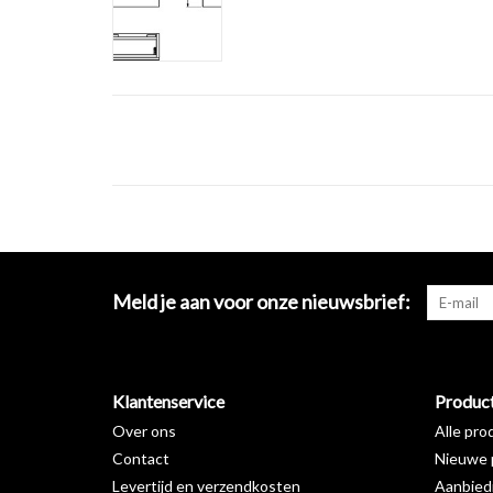
Meld je aan voor onze nieuwsbrief:
Klantenservice
Produc
Over ons
Alle pro
Contact
Nieuwe 
Levertijd en verzendkosten
Aanbied