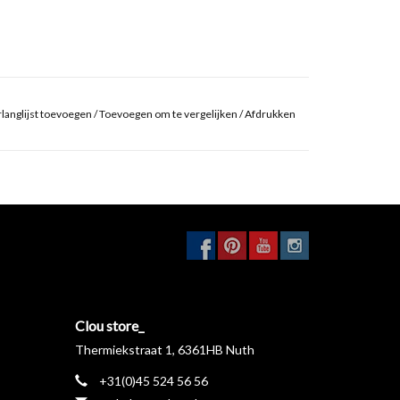
langlijst toevoegen
/
Toevoegen om te vergelijken
/
Afdrukken
Clou store_
Thermiekstraat 1, 6361HB Nuth
+31(0)45 524 56 56