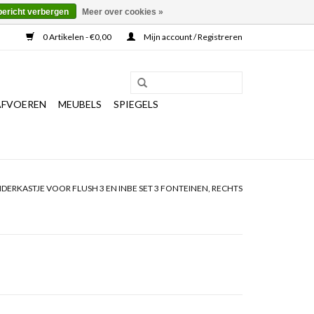
bericht verbergen
Meer over cookies »
0 Artikelen - €0,00
Mijn account / Registreren
AFVOEREN
MEUBELS
SPIEGELS
DERKASTJE VOOR FLUSH 3 EN INBE SET 3 FONTEINEN, RECHTS