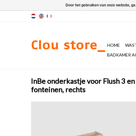
Door het gebruiken van onze website, ga
HOME
WAST
BADKAMER A
InBe onderkastje voor Flush 3 en
fonteinen, rechts