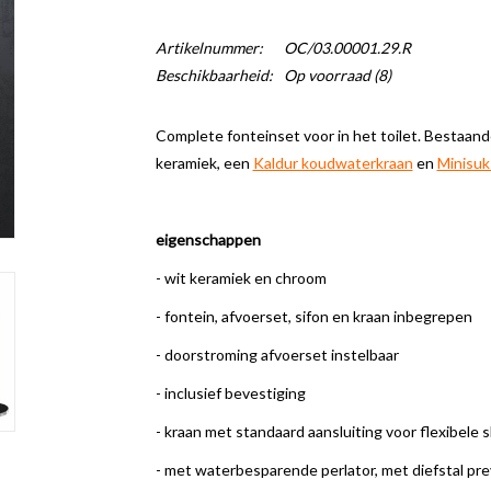
Artikelnummer:
OC/03.00001.29.R
Beschikbaarheid:
Op voorraad
(8)
Complete fonteinset voor in het toilet. Bestaand
keramiek, een
Kaldur koudwaterkraan
en
Minisuk
eigenschappen
- wit keramiek en chroom
- fontein, afvoerset, sifon en kraan inbegrepen
- doorstroming afvoerset instelbaar
- inclusief bevestiging
- kraan met standaard aansluiting voor flexibele s
- met waterbesparende perlator, met diefstal pr