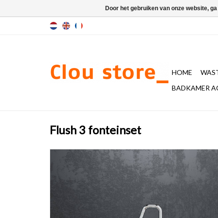
Door het gebruiken van onze website, ga
HOME
WAST
BADKAMER A
Flush 3 fonteinset