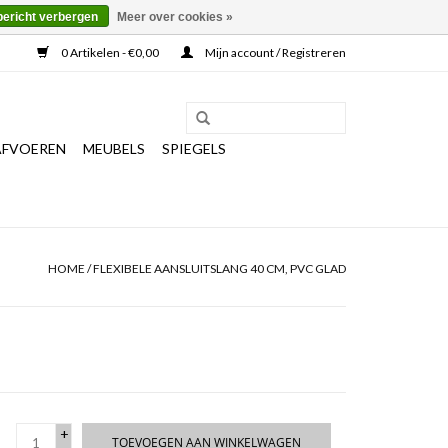
bericht verbergen
Meer over cookies »
0 Artikelen - €0,00
Mijn account / Registreren
AFVOEREN
MEUBELS
SPIEGELS
HOME
/
FLEXIBELE AANSLUITSLANG 40 CM, PVC GLAD
+
TOEVOEGEN AAN WINKELWAGEN