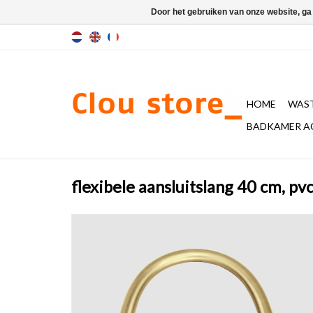
Door het gebruiken van onze website, ga
HOME
WAST
BADKAMER A
flexibele aansluitslang 40 cm, pv