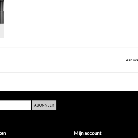
Aan ver
ABONNEER
ten
Mijn account