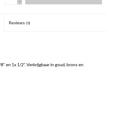
-
Reviews
(0)
/8” en 1x 1/2”. Verkrijgbaar in goud, brons en