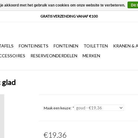
 je akkoord met het gebruik van cookies om onze website te verbeteren.
Dit 
AFELS
FONTEINSETS
FONTEINEN
TOILETTEN
KRANEN & 
CCESSOIRES
RESERVEONDERDELEN
MERKEN
c glad
Maak een keuze:
*
€19,36