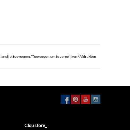
langlijst toevoegen
/
Toevoegen om te vergelijken
/
Afdrukken
Clou store_