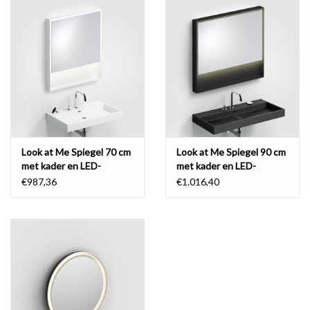
Look at Me Spiegel 70 cm
Look at Me Spiegel 90 cm
met kader en LED-
met kader en LED-
verlichting
verlichting
€987,36
€1.016,40