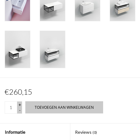
€260,15
+
TOEVOEGEN AAN WINKELWAGEN
-
Informatie
Reviews
(0)