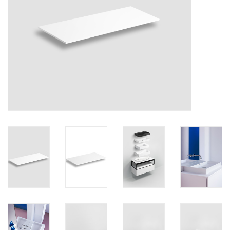
Spiegels
Badkamer accessoires
reserveonderdelen
Merken