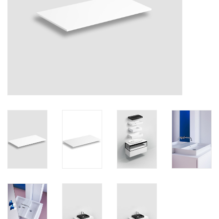
Spiegels
Badkamer accessoires
reserveonderdelen
Merken