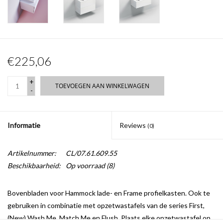
€225,06
+
TOEVOEGEN AAN WINKELWAGEN
-
Informatie
Reviews
(0)
Artikelnummer:
CL/07.61.609.55
Beschikbaarheid:
Op voorraad
(8)
Bovenbladen voor Hammock lade- en Frame profielkasten. Ook te
gebruiken in combinatie met opzetwastafels van de series First,
(New) Wash Me, Match Me en Flush. Plaats elke opzetwastafel op