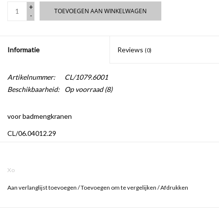
+
TOEVOEGEN AAN WINKELWAGEN
-
Informatie
Reviews
(0)
Artikelnummer:
CL/1079.6001
Beschikbaarheid:
Op voorraad
(8)
voor badmengkranen
CL/06.04012.29
CL/06.04013.29
Xo
Aan verlanglijst toevoegen
/
Toevoegen om te vergelijken
/
Afdrukken