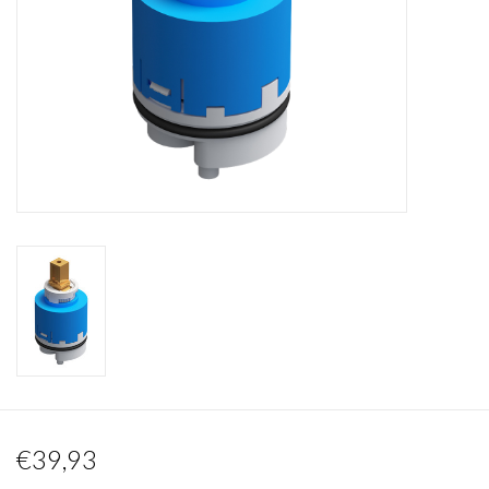
Spiegels
Badkamer accessoires
reserveonderdelen
Merken
€39,93