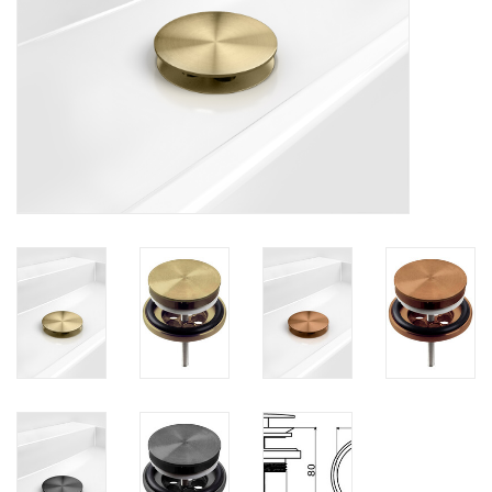
Spiegels
Badkamer accessoires
reserveonderdelen
Merken