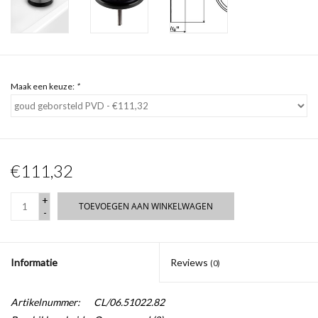
Maak een keuze:
*
€111,32
+
TOEVOEGEN AAN WINKELWAGEN
-
Informatie
Reviews
(0)
Artikelnummer:
CL/06.51022.82