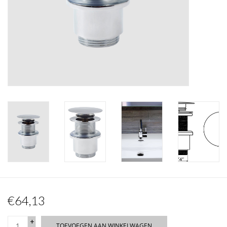
Spiegels
Badkamer accessoires
reserveonderdelen
Merken
€64,13
+
TOEVOEGEN AAN WINKELWAGEN