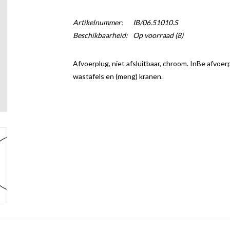
Artikelnummer:
IB/06.51010.S
Beschikbaarheid:
Op voorraad
(8)
Afvoerplug, niet afsluitbaar, chroom. InBe afvoer
wastafels en (meng) kranen.