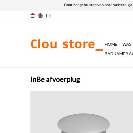
Door het gebruiken van onze website, ga
HOME
WAST
BADKAMER A
InBe afvoerplug