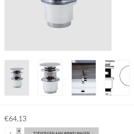
Spiegels
Badkamer accessoires
reserveonderdelen
Merken
€64,13
+
TOEVOEGEN AAN WINKELWAGEN