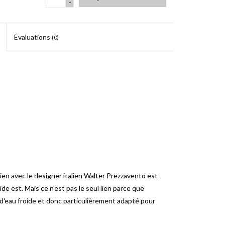
-
Évaluations
(0)
lien avec le designer italien Walter Prezzavento est
oide est.
Mais ce n'est pas le seul lien parce que
'eau froide et donc particulièrement adapté pour