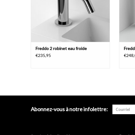
Freddo 2 robinet eau froide
Fredd
€235,95
€248,
Abonnez-vous à notre infolettre: