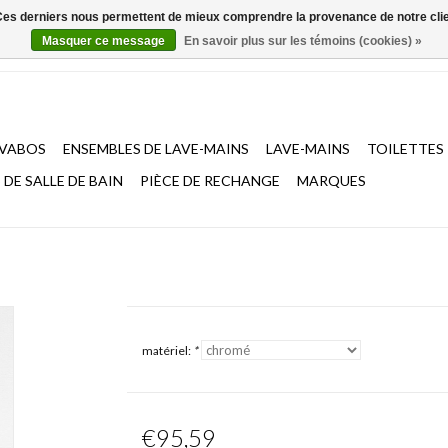
. Ces derniers nous permettent de mieux comprendre la provenance de notre clientè
Masquer ce message
En savoir plus sur les témoins (cookies) »
AVABOS
ENSEMBLES DE LAVE-MAINS
LAVE-MAINS
TOILETTES
DE SALLE DE BAIN
PIÈCE DE RECHANGE
MARQUES
matériel:
*
€95,59