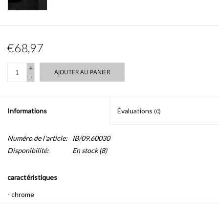
€68,97
+
AJOUTER AU PANIER
-
Informations
Évaluations
(0)
Numéro de l'article:
IB/09.60030
Disponibilité:
En stock
(8)
caractéristiques
- chrome
- set de montage inclus