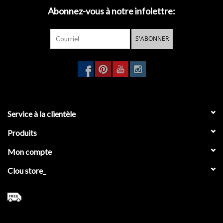
Abonnez-vous à notre infolettre:
S'ABONNER
Service à la clientèle
Produits
Mon compte
Clou store_