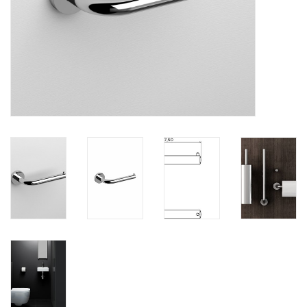
Miroirs
Accessoires de salle de bain
pièce de rechange
Marques