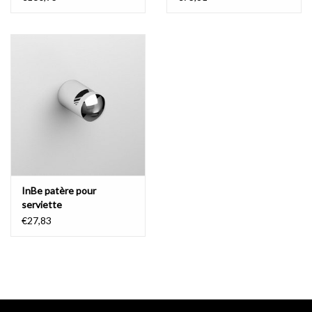
InBe patère pour
serviette
€27,83