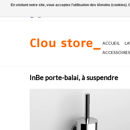
En visitant notre site, vous acceptez l'utilisation des témoins (cookies)
ACCUEIL
L
ACCESSOIRES 
InBe porte-balai, à suspendre