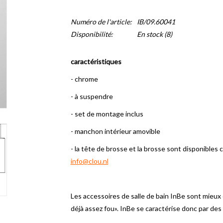
Numéro de l'article:
IB/09.60041
Disponibilité:
En stock
(8)
caractéristiques
- chrome
- à suspendre
- set de montage inclus
- manchon intérieur amovible
- la tête de brosse et la brosse sont disponibles
info@clou.nl
Les accessoires de salle de bain InBe sont mieux c
déjà assez fou».
InBe se caractérise donc par des l