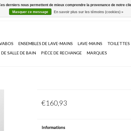
. Ces derniers nous permettent de mieux comprendre la provenance de notre clientè
Masquer ce message
En savoir plus sur les témoins (cookies) »
AVABOS
ENSEMBLES DE LAVE-MAINS
LAVE-MAINS
TOILETTES
DE SALLE DE BAIN
PIÈCE DE RECHANGE
MARQUES
€160,93
Informations