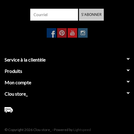
S'ABONNER
Service à la clientèle
Produits
Mon compte
Clou store_
© Copyright 2026 Clou store_ - Powered by
Lightspeed