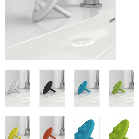
Miroirs
Accessoires de salle de bain
pièce de rechange
Marques