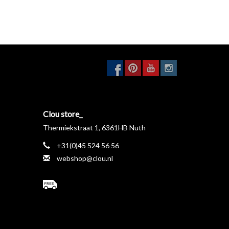
Clou store_
Thermiekstraat 1, 6361HB Nuth
+31(0)45 524 56 56
webshop@clou.nl