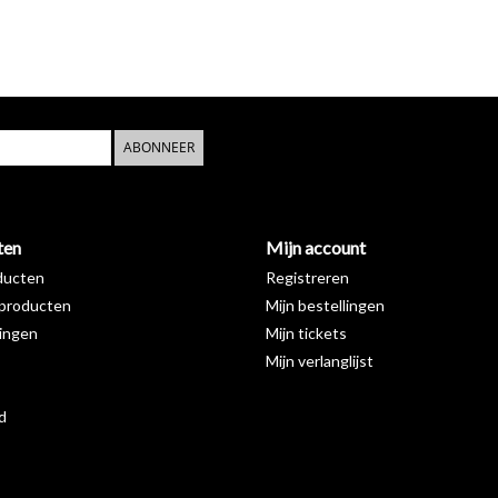
ABONNEER
ten
Mijn account
ducten
Registreren
producten
Mijn bestellingen
ingen
Mijn tickets
Mijn verlanglijst
d