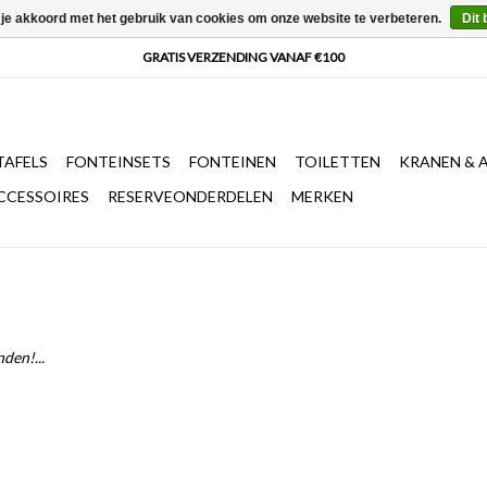
 je akkoord met het gebruik van cookies om onze website te verbeteren.
Dit 
AFELS
FONTEINSETS
FONTEINEN
TOILETTEN
KRANEN & 
CCESSOIRES
RESERVEONDERDELEN
MERKEN
den!...