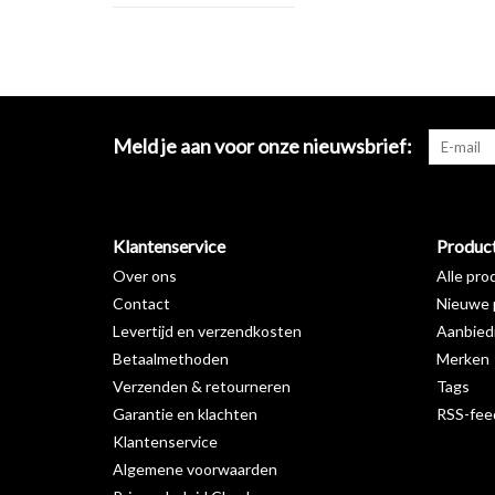
Meld je aan voor onze nieuwsbrief:
Klantenservice
Produc
Over ons
Alle pro
Contact
Nieuwe 
Levertijd en verzendkosten
Aanbied
Betaalmethoden
Merken
Verzenden & retourneren
Tags
Garantie en klachten
RSS-fee
Klantenservice
Algemene voorwaarden